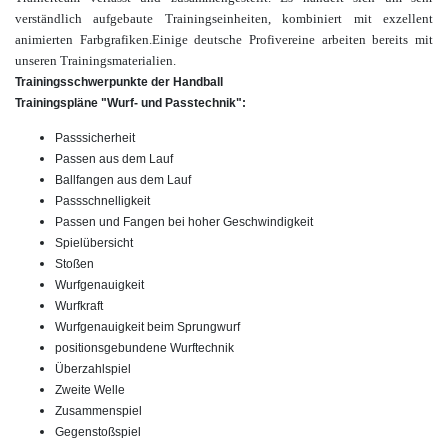
verständlich aufgebaute Trainingseinheiten, kombiniert mit
exzellent
animierten Farbgrafiken.
Einige deutsche Profivereine arbeiten bereits mit
unseren Trainingsmaterialien.
Trainingsschwerpunkte der Handball
Trainingspläne "Wurf- und Passtechnik":
Passsicherheit
Passen aus dem Lauf
Ballfangen aus dem Lauf
Passschnelligkeit
Passen und Fangen bei hoher Geschwindigkeit
Spielübersicht
Stoßen
Wurfgenauigkeit
Wurfkraft
Wurfgenauigkeit beim Sprungwurf
positionsgebundene Wurftechnik
Überzahlspiel
Zweite Welle
Zusammenspiel
Gegenstoßspiel