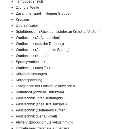
Tempogegenstoß
2. und 3. Welle
Zusammenspiel in kleinen Gruppen
Kreuzen
Überzahlspiel
Spielübersicht (Rückraumspieler an Kreis/ auf Außen)
Wurftechnik (Außenposition)
Wurftechnik (aus der Drehung)
Wurftechnik (Annahme im Sprung)
Wurftechnik (Kempa)
Sprungwurftechnik
Wurftechnik nach Foul
Körpertäuschungen
Körperspannung
Fähigkeiten der Fallschule anwenden
Beinarbeit (Abwehr, Unterzahl)
Passtechnik unter Bedrängnis
Passtechnik (spez. Kreisanspiel)
Passtechnik (Stoßen/Abräumen)
Passtechnik (Genauigkeit)
Abwehr (Block-Torhüter-Abstimmung)
Umkehrspiel (defensiv u. offensiv)