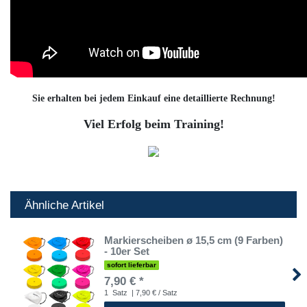
Sie erhalten bei jedem Einkauf eine detaillierte Rechnung!
Viel Erfolg beim Training!
Ähnliche Artikel
Markierscheiben ø 15,5 cm (9 Farben)
- 10er Set
sofort lieferbar
7,90 € *
1
Satz
| 7,90 € / Satz