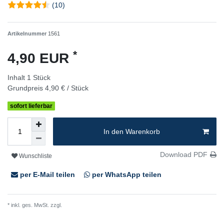
(10)
Artikelnummer
1561
*
4,90 EUR
Inhalt
1
Stück
Grundpreis
4,90 € / Stück
sofort lieferbar
In den Warenkorb
Download PDF
Wunschliste
per E-Mail teilen
per WhatsApp teilen
* inkl. ges. MwSt. zzgl.
Versandkosten