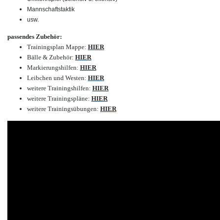
Mannschaftstaktik
usw.
passendes Zubehör:
Trainingsplan Mappe
:
HIER
Bälle & Zubehör
:
HIER
Markierungshilfen
:
HIER
Leibchen und Westen
:
HIER
weitere Trainingshilfen
:
HIER
weitere Trainingspläne
:
HIER
weitere Trainingsübungen
:
HIER