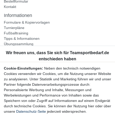
Bestellformular
Kontakt
Informationen
Formulare & Kopiervorlagen
Turnierpläne
Fußballtraining
Tipps & Informationen
Übungssammlung
Unternehmen
Jobs
Partnerprogramm
Cookie-Einstellungen:
Neben den technisch notwendigen
Widerrufsrecht
Cookies verwenden wir Cookies, um die Nutzung unserer Website
zu analysieren. Unter Statistik und Marketing führen wir und unser
Bestellung widerrufen
Partner folgende Datenverarbeitungsprozesse durch:
Datenschutzerklärung
Personalisierte Werbung und Inhalte, Messungen und
AGB
Werbeleistungen und Performance von Inhalten sowie das
Impressum
Speichern von oder Zugriff auf Informationen auf einem Endgerät
durch technische Cookies. Sie können der Nutzung hier oder über
Newsletter
unsere
Datenschutz-Seite
jederzeit widersprechen.