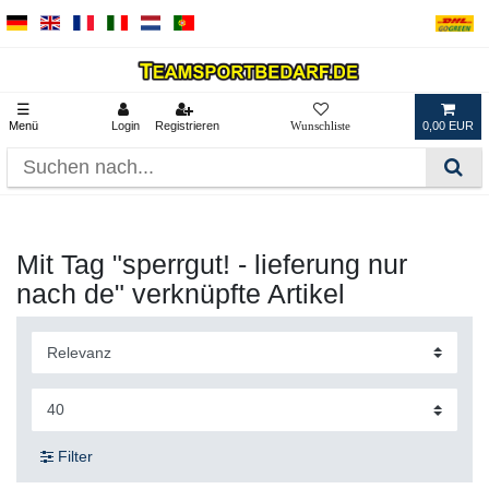
☰
Menü
Login
Registrieren
0,00 EUR
Mit Tag "sperrgut! - lieferung nur
nach de" verknüpfte Artikel
Filter