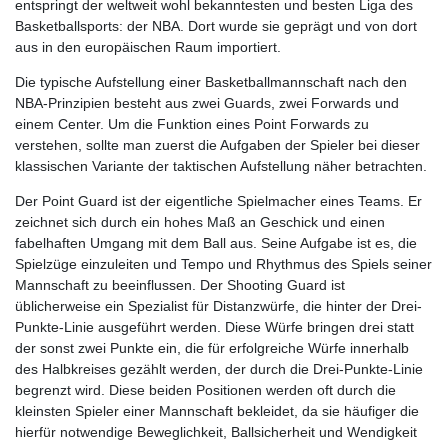
entspringt der weltweit wohl bekanntesten und besten Liga des
Basketballsports: der NBA. Dort wurde sie geprägt und von dort
aus in den europäischen Raum importiert.
Die typische Aufstellung einer Basketballmannschaft nach den
NBA-Prinzipien besteht aus zwei Guards, zwei Forwards und
einem Center. Um die Funktion eines Point Forwards zu
verstehen, sollte man zuerst die Aufgaben der Spieler bei dieser
klassischen Variante der taktischen Aufstellung näher betrachten.
Der Point Guard ist der eigentliche Spielmacher eines Teams. Er
zeichnet sich durch ein hohes Maß an Geschick und einen
fabelhaften Umgang mit dem Ball aus. Seine Aufgabe ist es, die
Spielzüge einzuleiten und Tempo und Rhythmus des Spiels seiner
Mannschaft zu beeinflussen. Der Shooting Guard ist
üblicherweise ein Spezialist für Distanzwürfe, die hinter der Drei-
Punkte-Linie ausgeführt werden. Diese Würfe bringen drei statt
der sonst zwei Punkte ein, die für erfolgreiche Würfe innerhalb
des Halbkreises gezählt werden, der durch die Drei-Punkte-Linie
begrenzt wird. Diese beiden Positionen werden oft durch die
kleinsten Spieler einer Mannschaft bekleidet, da sie häufiger die
hierfür notwendige Beweglichkeit, Ballsicherheit und Wendigkeit