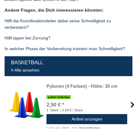
Andere Fragen, die Dich interessieren könnten:
Hilft die Koordinationsleiter dabei seine Schnelligkeit zu
verbessern?
Hilft tapen bei Zerrung?
In welcher Phase der Vorbereitung trainiert man Schnelligkeit?
BASKETBALL
Alle ansehen
Pylonen (4 Farben) - Höhe: 30 cm
sofort lieferbar
2,50 € *
1
Stück
| 2,50 € / Stück
Artikel anzeigen
*
inkl. ges. MwSt.
zzgl.
Versandkosten