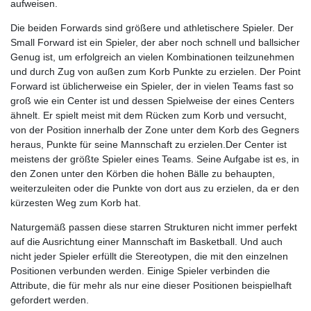
aufweisen.
Die beiden Forwards sind größere und athletischere Spieler. Der
Small Forward ist ein Spieler, der aber noch schnell und ballsicher
Genug ist, um erfolgreich an vielen Kombinationen teilzunehmen
und durch Zug von außen zum Korb Punkte zu erzielen. Der Point
Forward ist üblicherweise ein Spieler, der in vielen Teams fast so
groß wie ein Center ist und dessen Spielweise der eines Centers
ähnelt. Er spielt meist mit dem Rücken zum Korb und versucht,
von der Position innerhalb der Zone unter dem Korb des Gegners
heraus, Punkte für seine Mannschaft zu erzielen.Der Center ist
meistens der größte Spieler eines Teams. Seine Aufgabe ist es, in
den Zonen unter den Körben die hohen Bälle zu behaupten,
weiterzuleiten oder die Punkte von dort aus zu erzielen, da er den
kürzesten Weg zum Korb hat.
Naturgemäß passen diese starren Strukturen nicht immer perfekt
auf die Ausrichtung einer Mannschaft im Basketball. Und auch
nicht jeder Spieler erfüllt die Stereotypen, die mit den einzelnen
Positionen verbunden werden. Einige Spieler verbinden die
Attribute, die für mehr als nur eine dieser Positionen beispielhaft
gefordert werden.