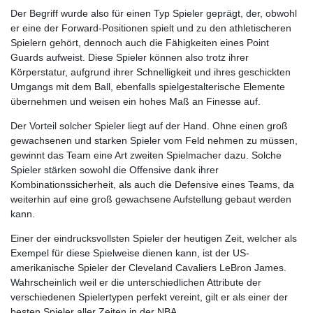
Der Begriff wurde also für einen Typ Spieler geprägt, der, obwohl
er eine der Forward-Positionen spielt und zu den athletischeren
Spielern gehört, dennoch auch die Fähigkeiten eines Point
Guards aufweist. Diese Spieler können also trotz ihrer
Körperstatur, aufgrund ihrer Schnelligkeit und ihres geschickten
Umgangs mit dem Ball, ebenfalls spielgestalterische Elemente
übernehmen und weisen ein hohes Maß an Finesse auf.
Der Vorteil solcher Spieler liegt auf der Hand. Ohne einen groß
gewachsenen und starken Spieler vom Feld nehmen zu müssen,
gewinnt das Team eine Art zweiten Spielmacher dazu. Solche
Spieler stärken sowohl die Offensive dank ihrer
Kombinationssicherheit, als auch die Defensive eines Teams, da
weiterhin auf eine groß gewachsene Aufstellung gebaut werden
kann.
Einer der eindrucksvollsten Spieler der heutigen Zeit, welcher als
Exempel für diese Spielweise dienen kann, ist der US-
amerikanische Spieler der Cleveland Cavaliers LeBron James.
Wahrscheinlich weil er die unterschiedlichen Attribute der
verschiedenen Spielertypen perfekt vereint, gilt er als einer der
besten Spieler aller Zeiten in der NBA.