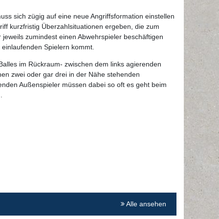
s sich zügig auf eine neue Angriffsformation einstellen
f kurzfristig Überzahlsituationen ergeben, die zum
er jeweils zumindest einen Abwehrspieler beschäftigen
d einlaufenden Spielern kommt.
 Balles im Rückraum- zwischen dem links agierenden
chen zwei oder gar drei in der Nähe stehenden
fenden Außenspieler müssen dabei so oft es geht beim
.
Alle ansehen