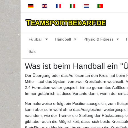
Fußball
Handball
Physio & Fitness
Sale
Was ist beim Handball ein 
Der Übergang oder das Auflösen an den Kreis hat beim Han
Mitte - auf das System von zwei Kreisläufern wechselt. M
2:4 Formation weiter gespielt. Ein so genanntes Auflösen 
Immer gefährlich ist diese Variante dann, wenn der einla
Normalerweise erfolgt ein Positionsausgleich, zum Beispi
kann aber sehr wohl ohne das Ausgleichen weitergespielt
nachdem, wie der Trainer die Stellung der Rückraumspiele
gibt aber auch die Möglichkeit, dass sich beide Kreisläuf
Kreisläufer zu blockieren, beziehungsweise die Kreisläuf