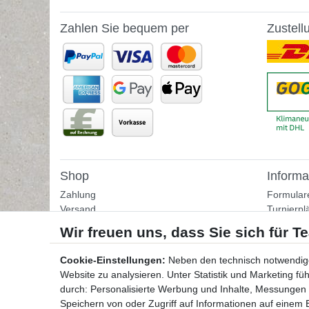
Zahlen Sie bequem per
Zustell
Shop
Informa
Zahlung
Formular
Versand
Turnierpl
Rückgabe
Fußballtr
Helpcenter
Tipps & I
Download-Kataloge
Übungss
Cookie-Einstellungen:
Neben den technisch notwendig
Bestellformular
Website zu analysieren. Unter Statistik und Marketing f
Kontakt
durch: Personalisierte Werbung und Inhalte, Messungen
Speichern von oder Zugriff auf Informationen auf einem