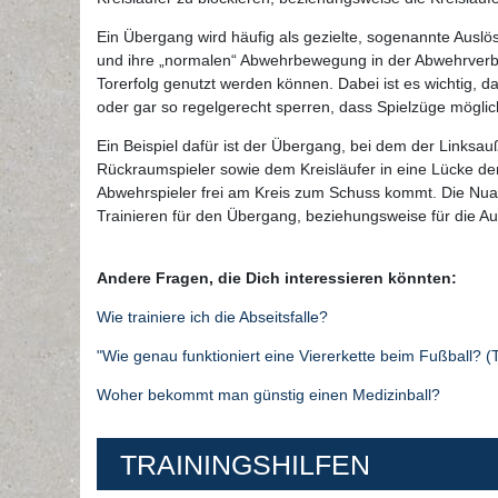
Ein Übergang wird häufig als gezielte, sogenannte Auslö
und ihre „normalen“ Abwehrbewegung in der Abwehrverban
Torerfolg genutzt werden können. Dabei ist es wichtig, d
oder gar so regelgerecht sperren, dass Spielzüge mögli
Ein Beispiel dafür ist der Übergang, bei dem der Links
Rückraumspieler sowie dem Kreisläufer in eine Lücke der 
Abwehrspieler frei am Kreis zum Schuss kommt. Die Nuan
Trainieren für den Übergang, beziehungsweise für die Au
Andere Fragen, die Dich interessieren könnten:
Wie trainiere ich die Abseitsfalle?
"Wie genau funktioniert eine Viererkette beim Fußball? (T
Woher bekommt man günstig einen Medizinball?
TRAININGSHILFEN