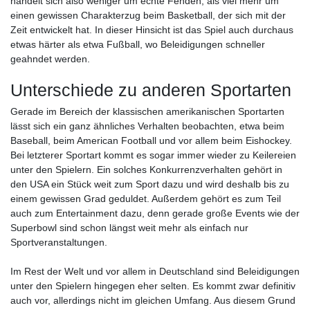
handelt sich also weniger um echte Fehden, als viel mehr um
einen gewissen Charakterzug beim Basketball, der sich mit der
Zeit entwickelt hat. In dieser Hinsicht ist das Spiel auch durchaus
etwas härter als etwa Fußball, wo Beleidigungen schneller
geahndet werden.
Unterschiede zu anderen Sportarten
Gerade im Bereich der klassischen amerikanischen Sportarten
lässt sich ein ganz ähnliches Verhalten beobachten, etwa beim
Baseball, beim American Football und vor allem beim Eishockey.
Bei letzterer Sportart kommt es sogar immer wieder zu Keilereien
unter den Spielern. Ein solches Konkurrenzverhalten gehört in
den USA ein Stück weit zum Sport dazu und wird deshalb bis zu
einem gewissen Grad geduldet. Außerdem gehört es zum Teil
auch zum Entertainment dazu, denn gerade große Events wie der
Superbowl sind schon längst weit mehr als einfach nur
Sportveranstaltungen.
Im Rest der Welt und vor allem in Deutschland sind Beleidigungen
unter den Spielern hingegen eher selten. Es kommt zwar definitiv
auch vor, allerdings nicht im gleichen Umfang. Aus diesem Grund