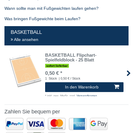
Wann sollte man mit Fußgewichten laufen gehen?
Was bringen Fußgewichte beim Laufen?
BASKETBALL
Alle ansehen
BASKETBALL Flipchart-
Spielfeldblock - 25 Blatt
sofort lieferbar
0,50 € *
1
Stück
| 0,50 € / Stück
In den Warenkorb
*
inkl. ges. MwSt.
zzgl.
Versandkosten
Zahlen Sie bequem per