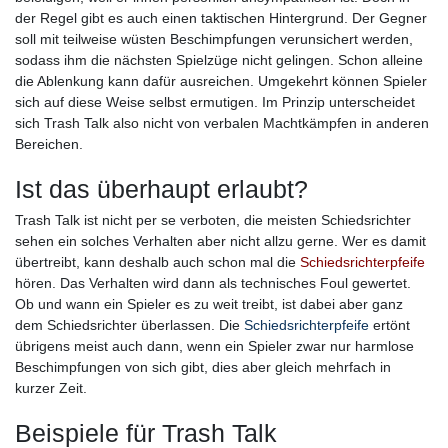
der Regel gibt es auch einen taktischen Hintergrund. Der Gegner
soll mit teilweise wüsten Beschimpfungen verunsichert werden,
sodass ihm die nächsten Spielzüge nicht gelingen. Schon alleine
die Ablenkung kann dafür ausreichen. Umgekehrt können Spieler
sich auf diese Weise selbst ermutigen. Im Prinzip unterscheidet
sich Trash Talk also nicht von verbalen Machtkämpfen in anderen
Bereichen.
Ist das überhaupt erlaubt?
Trash Talk ist nicht per se verboten, die meisten Schiedsrichter
sehen ein solches Verhalten aber nicht allzu gerne. Wer es damit
übertreibt, kann deshalb auch schon mal die
Schiedsrichterpfeife
hören. Das Verhalten wird dann als technisches Foul gewertet.
Ob und wann ein Spieler es zu weit treibt, ist dabei aber ganz
dem Schiedsrichter überlassen. Die
Schiedsrichterpfeife
ertönt
übrigens meist auch dann, wenn ein Spieler zwar nur harmlose
Beschimpfungen von sich gibt, dies aber gleich mehrfach in
kurzer Zeit.
Beispiele für Trash Talk