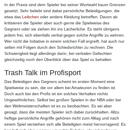
In der Praxis sind dem Spieler bei seiner Wortwahl kaum Grenzen
gesetzt. Sehr beliebt sind dabei persönliche Beleidigungen, die
etwa das
Leibchen
oder andere Kleidung betreffen. Davon ab
kritisieren die Spieler aber auch gerne die Spielweise des
Gegners oder sie ziehen ihn ins Lächerliche. Es steht übrigens
jedem frei, sich ebenfalls verbal gegen solche Angriffe zu wehren.
Wer nicht die Initiative in einem solchen Fall ergreift, hat auch nur
selten mit Folgen durch den Schiedsrichter zu rechnen. Die
Schwierigkeit liegt allerdings darin, bei verbalen Gefechten
gleichzeitig noch den Überblick über das Spiel zu behalten.
Trash Talk im Profisport
Das Beleidigen des Gegners scheint im ersten Moment eine
Spielweise zu sein, die vor allem bei Amateuren zu finden ist.
Doch auch bei den Profis ist ein solches Verhalten nichts
Ungewöhnliches. Selbst bei großen Spielen in der NBA oder bei
den Weltmeisterschaften ist es zu beobachten. Es sei aber
gesagt, dass die meisten Spieler sich dabei zurückhalten. Allzu
heftige persönliche Angriffe gehören nicht zum Alltag und nach
einem Spiel verstehen sich alle Beteiligten meist hervorragend. Es