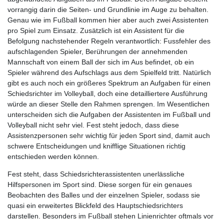
vorrangig darin die Seiten- und Grundlinie im Auge zu behalten.
Genau wie im Fußball kommen hier aber auch zwei Assistenten
pro Spiel zum Einsatz. Zusätzlich ist ein Assistent für die
Befolgung nachstehender Regeln verantwortlich: Fussfehler des
aufschlagenden Spieler, Berührungen der annehmenden
Mannschaft von einem Ball der sich im Aus befindet, ob ein
Spieler während des Aufschlags aus dem Spielfeld tritt. Natürlich
gibt es auch noch ein größeres Spektrum an Aufgaben für einen
Schiedsrichter im Volleyball, doch eine detailliertere Ausführung
würde an dieser Stelle den Rahmen sprengen. Im Wesentlichen
unterscheiden sich die Aufgaben der Assistenten im Fußball und
Volleyball nicht sehr viel. Fest steht jedoch, dass diese
Assistenzpersonen sehr wichtig für jeden Sport sind, damit auch
schwere Entscheidungen und knifflige Situationen richtig
entschieden werden können.
Fest steht, dass Schiedsrichterassistenten unerlässliche
Hilfspersonen im Sport sind. Diese sorgen für ein genaues
Beobachten des Balles und der einzelnen Spieler, sodass sie
quasi ein erweitertes Blickfeld des Hauptschiedsrichters
darstellen. Besonders im Fußball stehen Linienrichter oftmals vor