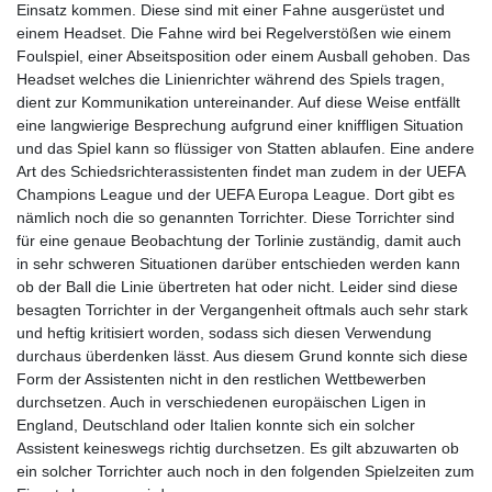
Einsatz kommen. Diese sind mit einer Fahne ausgerüstet und
einem Headset. Die Fahne wird bei Regelverstößen wie einem
Foulspiel, einer Abseitsposition oder einem Ausball gehoben. Das
Headset welches die Linienrichter während des Spiels tragen,
dient zur Kommunikation untereinander. Auf diese Weise entfällt
eine langwierige Besprechung aufgrund einer kniffligen Situation
und das Spiel kann so flüssiger von Statten ablaufen. Eine andere
Art des Schiedsrichterassistenten findet man zudem in der UEFA
Champions League und der UEFA Europa League. Dort gibt es
nämlich noch die so genannten Torrichter. Diese Torrichter sind
für eine genaue Beobachtung der Torlinie zuständig, damit auch
in sehr schweren Situationen darüber entschieden werden kann
ob der Ball die Linie übertreten hat oder nicht. Leider sind diese
besagten Torrichter in der Vergangenheit oftmals auch sehr stark
und heftig kritisiert worden, sodass sich diesen Verwendung
durchaus überdenken lässt. Aus diesem Grund konnte sich diese
Form der Assistenten nicht in den restlichen Wettbewerben
durchsetzen. Auch in verschiedenen europäischen Ligen in
England, Deutschland oder Italien konnte sich ein solcher
Assistent keineswegs richtig durchsetzen. Es gilt abzuwarten ob
ein solcher Torrichter auch noch in den folgenden Spielzeiten zum