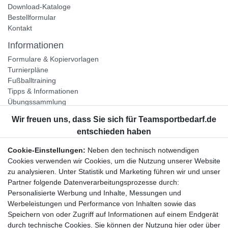
Download-Kataloge
Bestellformular
Kontakt
Informationen
Formulare & Kopiervorlagen
Turnierpläne
Fußballtraining
Tipps & Informationen
Übungssammlung
Unternehmen
Jobs
Partnerprogramm
Cookie-Einstellungen:
Neben den technisch notwendigen
Widerrufsrecht
Cookies verwenden wir Cookies, um die Nutzung unserer Website
zu analysieren. Unter Statistik und Marketing führen wir und unser
Bestellung widerrufen
Partner folgende Datenverarbeitungsprozesse durch:
Datenschutzerklärung
Personalisierte Werbung und Inhalte, Messungen und
AGB
Werbeleistungen und Performance von Inhalten sowie das
Impressum
Speichern von oder Zugriff auf Informationen auf einem Endgerät
durch technische Cookies. Sie können der Nutzung hier oder über