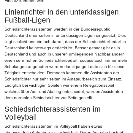
Einsatz kommen wird.
Linienrichter in den unterklassigen
Fußball-Ligen
Schiedsrichterassistenten werden in der Bundesrepublik
Deutschland eher selten in unterklassigen Ligen eingesetzt. Dies
liegt schlicht und einfach daran, dass der Schiedsrichterbedarf in
Deutschland keineswegs gedeckt ist. Besser gesagt gibt es in
Deutschland und auch in unseren umliegenden Nachbarländern
einen sehr hohen Schiedsrichterbedarf, sodass auch immer mehr
Schulungen angeboten werden damit junge Leute sich für diese
Tätigkeit entscheiden. Demnach kommen die Assistenten der
Schiedsrichter nur sehr selten im Amateurbereich zum Einsatz.
Lediglich bei wichtigen Spielen wie einem Relegationsspiel
welches über Auf- und Abstieg entscheidet, werden Assistenten
dem normalen Schiedsrichter zur Seite gestellt.
Schiedsrichterassistenten im
Volleyball
Schiedsrichterassistenten im Volleyball haben etwas
abgewandelte Aufgaben als im Fußball. Deren Aufgabe besteht