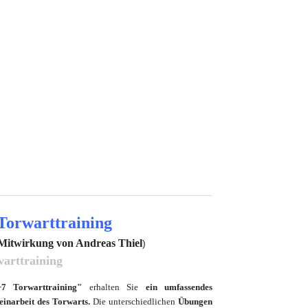
Torwarttraining
r Mitwirkung von Andreas Thiel
)
arttraining
7 Torwarttraining"
erhalten Sie
ein umfassendes
inarbeit des Torwarts.
Die unterschiedlichen
Übungen