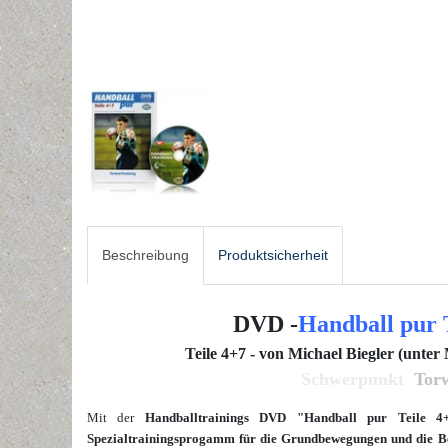
Beschreibung
Produktsicherheit
DVD -
Handball pur 
Teile 4+7 - von Michael Biegler (unte
Schwerpunkt
Torw
Mit der
Handballtrainings DVD "Handball pur Teile 4+
Spezialtrainingsprogamm für die Grundbewegungen und die Be