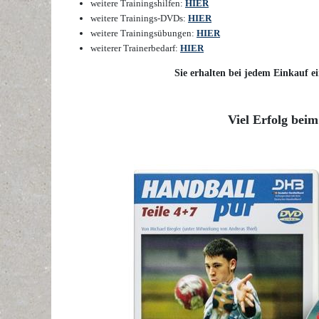
weitere Trainingshilfen
:
HIER
weitere Trainings-DVDs
:
HIER
weitere Trainingsübungen
:
HIER
weiterer Trainerbedarf
:
HIER
Sie erhalten bei jedem Einkauf ei
Viel Erfolg beim