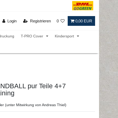
Login
Registrieren
0
0,00 EUR
druckung
T-PRO Cover
Kindersport
NDBALL pur Teile 4+7
aining
ler (unter Mitwirkung von Andreas Thiel)