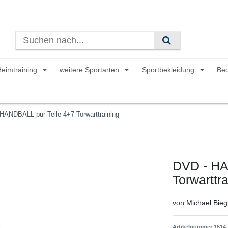
Heimtraining
weitere Sportarten
Sportbekleidung
Be
HANDBALL pur Teile 4+7 Torwarttraining
DVD - HA
Torwarttr
von Michael Bieg
Artikelnummer
1614