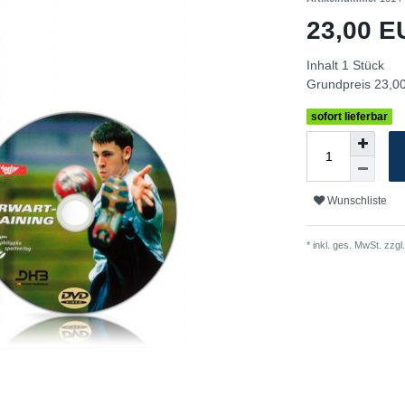
23,00 
Inhalt
1
Stück
Grundpreis
23,00
sofort lieferbar
Wunschliste
* inkl. ges. MwSt. zzgl.