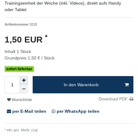
Trainingseinheit der Woche (inkl. Videos), direkt aufs Handy
oder Tablet
Artikelnummer
3218
*
1,50 EUR
Inhalt
1
Stück
Grundpreis
1,50 € / Stück
sofort lieferbar
In den Warenkorb
Download PDF
Wunschliste
per E-Mail teilen
per WhatsApp teilen
* inkl. ges. MwSt. zzgl.
Versandkosten