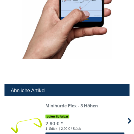
Ähnliche Artikel
Minihürde Flex - 3 Höhen
sofort lieferbar
2,90 € *
1
Stück
| 2,90 € / Stück