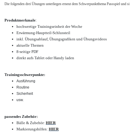
Die folgenden drei Übungen unterliegen erneut dem Schwerpunktthema Passspiel und sind unt
Produktmerkmale
:
hochwertige Trainingseinheit der Woche
Erwärmung-Hauptteil-Schlussteil
inkl. Übungsablauf, Übungsgrafiken und Übungsvideos
aktuelle Themen
8-seitige PDF
direkt aufs Tablet oder Handy laden
Trainingsschwerpunkte:
Ausführung
Routine
Sicherheit
usw.
passendes Zubehör:
Bälle & Zubehör:
HIER
Markierungshilfen:
HIER