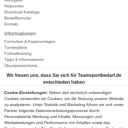
Helpcenter
Download-Kataloge
Bestellformular
Kontakt
Informationen
Formulare & Kopiervorlagen
Turnierpläne
Fußballtraining
Tipps & Informationen
Übungssammlung
Unternehmen
Jobs
Partnerprogramm
Cookie-Einstellungen:
Neben den technisch notwendigen
Widerrufsrecht
Cookies verwenden wir Cookies, um die Nutzung unserer Website
zu analysieren. Unter Statistik und Marketing führen wir und unser
Bestellung widerrufen
Partner folgende Datenverarbeitungsprozesse durch:
Datenschutzerklärung
Personalisierte Werbung und Inhalte, Messungen und
AGB
Werbeleistungen und Performance von Inhalten sowie das