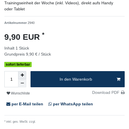
Trainingseinheit der Woche (inkl. Videos), direkt aufs Handy
oder Tablet
Artikelnummer
2940
*
9,90 EUR
Inhalt
1
Stück
Grundpreis
9,90 € / Stück
sofort lieferbar
In den Warenkorb
Download PDF
Wunschliste
per E-Mail teilen
per WhatsApp teilen
* inkl. ges. MwSt. zzgl.
Versandkosten