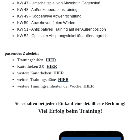
KW 47 - Umschaltspiel von Abwehr in Gegenstoß
KW 48 - Außenkooperationstraining
KW 49 - Kooperative Abwehrschulung
KW 50 - Abwehr von freien Würfen
KW 51 - Antizipatives Training auf der Außenposition
KW 52 - Optimaler Absprungwinkel für außenangreifer
passendes Zubehör:
Trainingshilfen:
HIER
Kartotheken 2.0:
HIER
weitere Kartotheken:
HIER
weitere Trainingspläne:
HIER
weitere Trainingseinheiten der Woche:
HIER
Sie erhalten bei jedem Einkauf eine detaillierte Rechnung!
Viel Erfolg beim Training!