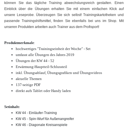
können Sie das tägliche Training abwechslungsreich gestalten. Einen
Einblick über die Übungen erhalten Sie mit einem einfachen Klick auf
unsere Leseprobe. Überzeugen Sie sich selbst! Trainingskartotheken und
passende Trainingshilfsmittel, finden Sie ebenfalls bei uns im Shop. Mit
unseren Produkten arbeiten auch Trainer aus dem Profisport!
Produktmerkmale
:
hochwertiges "Trainingseinheit der Woche" - Set
umfasst alle Übungen des Jahres 2019
Übungen der KW 44 - 52
Erwärmung-Hauptteil-Schlussteil
inkl. Übungsablauf, Übungsgrafiken und Übungsvideos
aktuelle Themen
137-seitige PDF
direkt aufs Tablet oder Handy laden
Setinhalt:
KW 44 - Einläufer-Training
KW 45 - Spin-Wurf für Außenangreifer
KW 46 - Diagonale Kreisanspiele