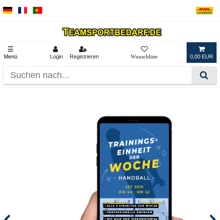
☰
Menü
Login
Registrieren
0,00 EUR