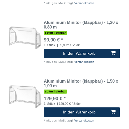
*
inkl. ges. MwSt.
zzgl.
Versandkosten
Aluminium Minitor (klappbar) - 1,20 x
0,80 m
sofort lieferbar
99,90 € *
1
Stück
| 99,90 € / Stück
In den Warenkorb
*
inkl. ges. MwSt.
zzgl.
Versandkosten
Aluminium Minitor (klappbar) - 1,50 x
1,00 m
sofort lieferbar
129,90 € *
1
Stück
| 129,90 € / Stück
In den Warenkorb
*
inkl. ges. MwSt.
zzgl.
Versandkosten