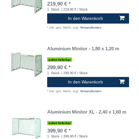
219,90 € *
1
Stück
| 219,90 € / Stück
In den Warenkorb
*
inkl. ges. MwSt.
zzgl.
Versandkosten
Aluminium Minitor - 1,80 x 1,20 m
sofort lieferbar
299,90 € *
1
Stück
| 299,90 € / Stück
In den Warenkorb
*
inkl. ges. MwSt.
zzgl.
Versandkosten
Aluminium Minitor XL - 2,40 x 1,60 m
sofort lieferbar
399,90 € *
1
Stück
| 399,90 € / Stück