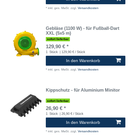
*
inkl. ges. MwSt.
zzgl.
Versandkosten
Gebläse (1100 W) - für Fußball-Dart
XXL (5x5 m)
sofort lieferbar
129,90 € *
1
Stück
| 129,90 € / Stück
In den Warenkorb
*
inkl. ges. MwSt.
zzgl.
Versandkosten
Kippschutz - für Aluminium Minitor
sofort lieferbar
26,90 € *
1
Stück
| 26,90 € / Stück
In den Warenkorb
*
inkl. ges. MwSt.
zzgl.
Versandkosten