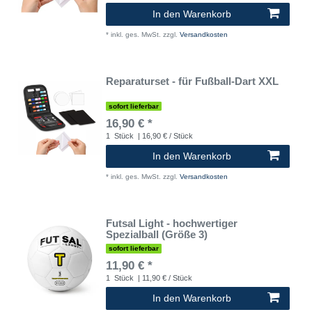
In den Warenkorb
*
inkl. ges. MwSt.
zzgl.
Versandkosten
Reparaturset - für Fußball-Dart XXL
sofort lieferbar
16,90 € *
1
Stück
| 16,90 € / Stück
In den Warenkorb
*
inkl. ges. MwSt.
zzgl.
Versandkosten
Futsal Light - hochwertiger
Spezialball (Größe 3)
sofort lieferbar
11,90 € *
1
Stück
| 11,90 € / Stück
In den Warenkorb