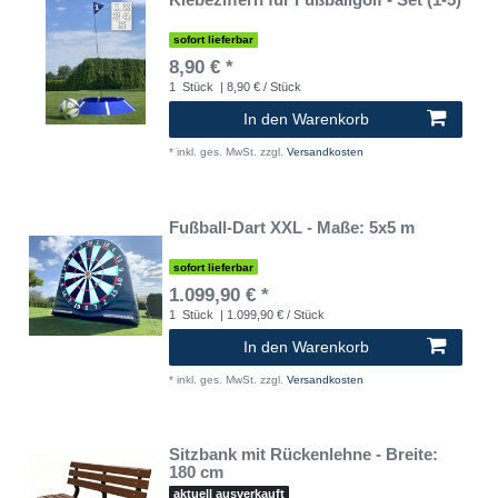
sofort lieferbar
8,90 € *
1
Stück
| 8,90 € / Stück
In den Warenkorb
*
inkl. ges. MwSt.
zzgl.
Versandkosten
Fußball-Dart XXL - Maße: 5x5 m
sofort lieferbar
1.099,90 € *
1
Stück
| 1.099,90 € / Stück
In den Warenkorb
*
inkl. ges. MwSt.
zzgl.
Versandkosten
Sitzbank mit Rückenlehne - Breite:
180 cm
aktuell ausverkauft