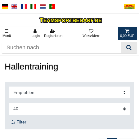
☰
Menü
Login
Registrieren
0,00 EUR
Hallentraining
Filter