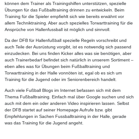
können dem Trainer als Trainingshilfen unterstützen, spezielle
Übungen für das Fußballtraining drinnen zu entwickeln. Beim
Training für die Spieler empfiehlt sich wie bereits erwähnt vor
allem Techniktraining. Aber auch spezielles Torwarttraining für die
Ansprüche von Hallenfussball ist möglich und sinnvoll.
Da der DFB für Hallenfußball spezielle Regeln vorschreibt und
auch Teile der Ausrüstung vorgibt, ist es notwendig sich passend
einzudecken. Bei uns finden Kicker alles was sie benötigen, aber
auch Trainerbedarf befindet sich natürlich in unserem Sortiment –
eben alles was für Übungen beim Fußballtraining und
Torwarttraining in der Halle vonnöten ist, egal ob es sich um
Training für die Jugend oder im Seniorenbereich handelt.
Auch viele Fußball Blogs im Internet befassen sich mit dem
Thema Fußballtraining. Einfach mal über Google suchen und sich
auch mit dem ein oder anderen Video inspirieren lassen. Selbst
der DFB startet auf seiner Homepage Aufrufe bzw. gibt
Empfehlungen in Sachen Fussballtraining in der Halle, gerade
was das Training für die Jugend angeht.