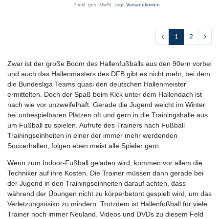
*
inkl. ges. MwSt.
zzgl.
Versandkosten
1
2
Zwar ist der große Boom des Hallenfußballs aus den 90ern vorbei
und auch das Hallenmasters des DFB gibt es nicht mehr, bei dem
die Bundesliga Teams quasi den deutschen Hallenmeister
ermittelten. Doch der Spaß beim Kick unter dem Hallendach ist
nach wie vor unzweifelhaft. Gerade die Jugend weicht im Winter
bei unbespielbaren Plätzen oft und gern in die Trainingshalle aus
um Fußball zu spielen. Aufrufe des Trainers nach Fußball
Trainingseinheiten in einer der immer mehr werdenden
Soccerhallen, folgen eben meist alle Spieler gern.
Wenn zum Indoor-Fußball geladen wird, kommen vor allem die
Techniker auf ihre Kosten. Die Trainer müssen dann gerade bei
der Jugend in den Trainingseinheiten darauf achten, dass
während der Übungen nicht zu körperbetont gespielt wird, um das
Verletzungsrisiko zu mindern. Trotzdem ist Hallenfußball für viele
Trainer noch immer Neuland. Videos und DVDs zu diesem Feld