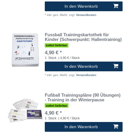
In den Warenkorb
*
inkl. ges. MwSt.
zzgl.
Versandkosten
Fussball Trainingskartothek für
Kinder (Schwerpunkt: Hallentraining)
sofort lieferbar
4,90 € *
1
Stück
| 4,90 € / Stück
In den Warenkorb
*
inkl. ges. MwSt.
zzgl.
Versandkosten
Fußball Trainingspläne (90 Übungen)
- Training in der Winterpause
sofort lieferbar
4,90 € *
1
Stück
| 4,90 € / Stück
In den Warenkorb