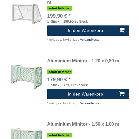
m
sofort lieferbar
199,90 € *
1
Stück
| 199,90 € / Stück
In den Warenkorb
*
inkl. ges. MwSt.
zzgl.
Versandkosten
Aluminium Minitor - 1,20 x 0,80 m
sofort lieferbar
179,90 € *
1
Stück
| 179,90 € / Stück
In den Warenkorb
*
inkl. ges. MwSt.
zzgl.
Versandkosten
Aluminium Minitor - 1,50 x 1,00 m
sofort lieferbar