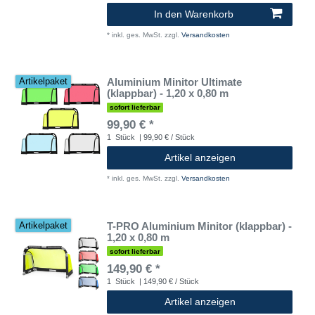
In den Warenkorb
*
inkl. ges. MwSt.
zzgl.
Versandkosten
Aluminium Minitor Ultimate
Artikelpaket
(klappbar) - 1,20 x 0,80 m
sofort lieferbar
99,90 € *
1
Stück
| 99,90 € / Stück
Artikel anzeigen
*
inkl. ges. MwSt.
zzgl.
Versandkosten
T-PRO Aluminium Minitor (klappbar) -
Artikelpaket
1,20 x 0,80 m
sofort lieferbar
149,90 € *
1
Stück
| 149,90 € / Stück
Artikel anzeigen