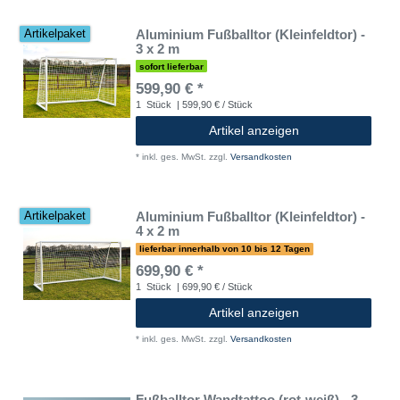
Aluminium Fußballtor (Kleinfeldtor) -
Artikelpaket
3 x 2 m
sofort lieferbar
599,90 € *
1
Stück
| 599,90 € / Stück
Artikel anzeigen
*
inkl. ges. MwSt.
zzgl.
Versandkosten
Aluminium Fußballtor (Kleinfeldtor) -
Artikelpaket
4 x 2 m
lieferbar innerhalb von 10 bis 12 Tagen
699,90 € *
1
Stück
| 699,90 € / Stück
Artikel anzeigen
*
inkl. ges. MwSt.
zzgl.
Versandkosten
Fußballtor Wandtattoo (rot-weiß) - 3