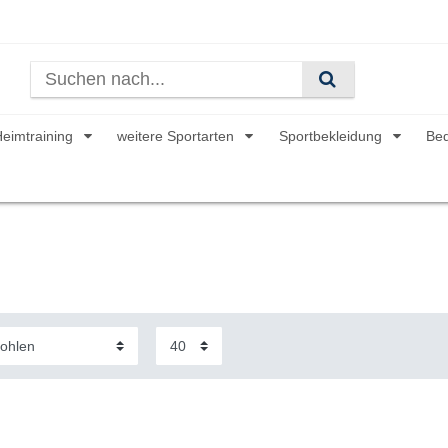
Heimtraining
weitere Sportarten
Sportbekleidung
Be