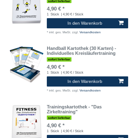
sofort lieferbar
4,90 € *
1
Stück
| 4,90 € / Stück
In den Warenkorb
*
inkl. ges. MwSt.
zzgl.
Versandkosten
Handball Kartothek (30 Karten) -
Individuelles Kreisläufertraining
sofort lieferbar
4,90 € *
1
Stück
| 4,90 € / Stück
In den Warenkorb
*
inkl. ges. MwSt.
zzgl.
Versandkosten
Trainingskartothek - "Das
Zirkeltraining"
sofort lieferbar
4,90 € *
1
Stück
| 4,90 € / Stück