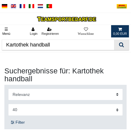
☰
Menü
Login
Registrieren
0,00 EUR
Suchergebnisse für: Kartothek
handball
Filter