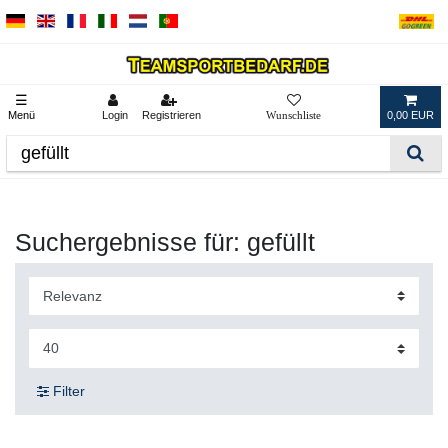
☰
Menü
Login
Registrieren
0,00 EUR
Suchergebnisse für: gefüllt
Filter