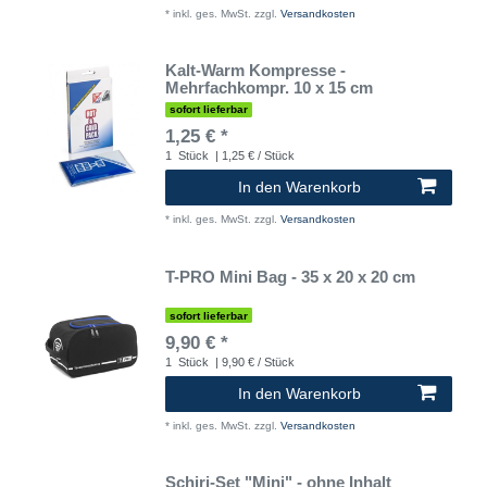
*
inkl. ges. MwSt.
zzgl.
Versandkosten
Kalt-Warm Kompresse -
Mehrfachkompr. 10 x 15 cm
sofort lieferbar
1,25 € *
1
Stück
| 1,25 € / Stück
In den Warenkorb
*
inkl. ges. MwSt.
zzgl.
Versandkosten
T-PRO Mini Bag - 35 x 20 x 20 cm
sofort lieferbar
9,90 € *
1
Stück
| 9,90 € / Stück
In den Warenkorb
*
inkl. ges. MwSt.
zzgl.
Versandkosten
Schiri-Set "Mini" - ohne Inhalt