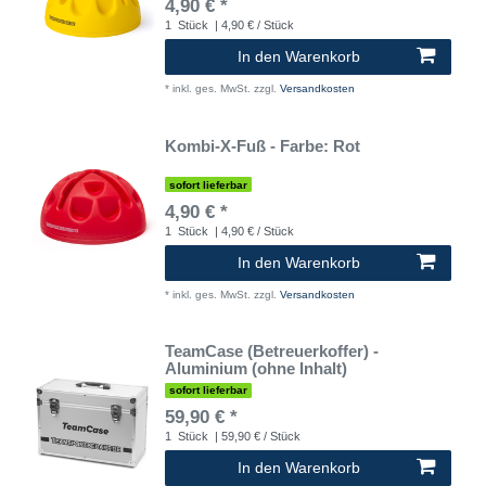
4,90 € *
1
Stück
| 4,90 € / Stück
In den Warenkorb
*
inkl. ges. MwSt.
zzgl.
Versandkosten
Kombi-X-Fuß - Farbe: Rot
sofort lieferbar
4,90 € *
1
Stück
| 4,90 € / Stück
In den Warenkorb
*
inkl. ges. MwSt.
zzgl.
Versandkosten
TeamCase (Betreuerkoffer) -
Aluminium (ohne Inhalt)
sofort lieferbar
59,90 € *
1
Stück
| 59,90 € / Stück
In den Warenkorb