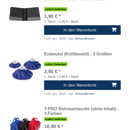
sofort lieferbar
1,90 € *
1
Stück
| 1,90 € / Stück
In den Warenkorb
*
inkl. ges. MwSt.
zzgl.
Versandkosten
Eisbeutel (Kühlbeutel) - 3 Größen
sofort lieferbar
2,90 € *
1
Stück
| 2,90 € / Stück
In den Warenkorb
*
inkl. ges. MwSt.
zzgl.
Versandkosten
T-PRO Betreuertasche (ohne Inhalt) -
3 Farben
sofort lieferbar
16,90 € *