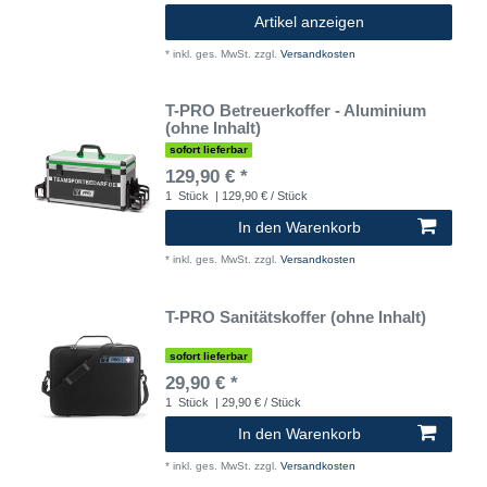
Artikel anzeigen
*
inkl. ges. MwSt.
zzgl.
Versandkosten
T-PRO Betreuerkoffer - Aluminium
(ohne Inhalt)
sofort lieferbar
129,90 € *
1
Stück
| 129,90 € / Stück
In den Warenkorb
*
inkl. ges. MwSt.
zzgl.
Versandkosten
T-PRO Sanitätskoffer (ohne Inhalt)
sofort lieferbar
29,90 € *
1
Stück
| 29,90 € / Stück
In den Warenkorb
*
inkl. ges. MwSt.
zzgl.
Versandkosten