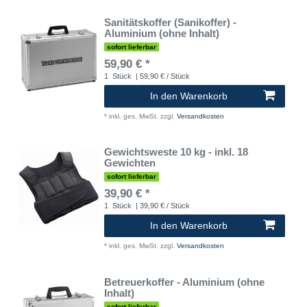
Sanitätskoffer (Sanikoffer) -
Aluminium (ohne Inhalt)
sofort lieferbar
59,90 € *
1
Stück
| 59,90 € / Stück
In den Warenkorb
*
inkl. ges. MwSt.
zzgl.
Versandkosten
Gewichtsweste 10 kg - inkl. 18
Gewichten
sofort lieferbar
39,90 € *
1
Stück
| 39,90 € / Stück
In den Warenkorb
*
inkl. ges. MwSt.
zzgl.
Versandkosten
Betreuerkoffer - Aluminium (ohne
Inhalt)
sofort lieferbar