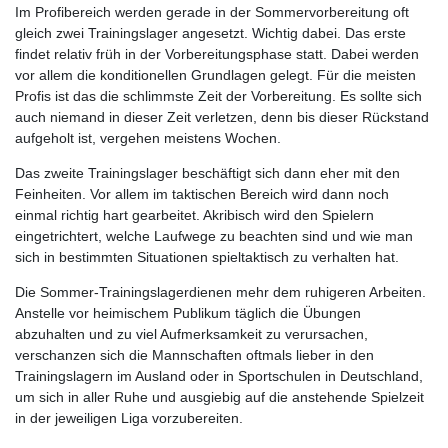
Im Profibereich werden gerade in der Sommervorbereitung oft
gleich zwei Trainingslager angesetzt. Wichtig dabei. Das erste
findet relativ früh in der Vorbereitungsphase statt. Dabei werden
vor allem die konditionellen Grundlagen gelegt. Für die meisten
Profis ist das die schlimmste Zeit der Vorbereitung. Es sollte sich
auch niemand in dieser Zeit verletzen, denn bis dieser Rückstand
aufgeholt ist, vergehen meistens Wochen.
Das zweite Trainingslager beschäftigt sich dann eher mit den
Feinheiten. Vor allem im taktischen Bereich wird dann noch
einmal richtig hart gearbeitet. Akribisch wird den Spielern
eingetrichtert, welche Laufwege zu beachten sind und wie man
sich in bestimmten Situationen spieltaktisch zu verhalten hat.
Die Sommer-Trainingslagerdienen mehr dem ruhigeren Arbeiten.
Anstelle vor heimischem Publikum täglich die Übungen
abzuhalten und zu viel Aufmerksamkeit zu verursachen,
verschanzen sich die Mannschaften oftmals lieber in den
Trainingslagern im Ausland oder in Sportschulen in Deutschland,
um sich in aller Ruhe und ausgiebig auf die anstehende Spielzeit
in der jeweiligen Liga vorzubereiten.