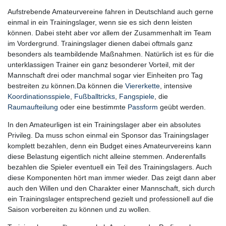
Aufstrebende Amateurvereine fahren in Deutschland auch gerne
einmal in ein Trainingslager, wenn sie es sich denn leisten
können. Dabei steht aber vor allem der Zusammenhalt im Team
im Vordergrund. Trainingslager dienen dabei oftmals ganz
besonders als teambildende Maßnahmen. Natürlich ist es für die
unterklassigen Trainer ein ganz besonderer Vorteil, mit der
Mannschaft drei oder manchmal sogar vier Einheiten pro Tag
bestreiten zu können.Da können die
Viererkette
, intensive
Koordinationsspiele
,
Fußballtricks
,
Fangspiele
, die
Raumaufteilung
oder eine bestimmte
Passform
geübt werden.
In den Amateurligen ist ein Trainingslager aber ein absolutes
Privileg. Da muss schon einmal ein Sponsor das Trainingslager
komplett bezahlen, denn ein Budget eines Amateurvereins kann
diese Belastung eigentlich nicht alleine stemmen. Anderenfalls
bezahlen die Spieler eventuell ein Teil des Trainingslagers. Auch
diese Komponenten hört man immer wieder. Das zeigt dann aber
auch den Willen und den Charakter einer Mannschaft, sich durch
ein Trainingslager entsprechend gezielt und professionell auf die
Saison vorbereiten zu können und zu wollen.