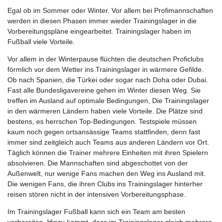
Egal ob im Sommer oder Winter. Vor allem bei Profimannschaften
werden in diesen Phasen immer wieder Trainingslager in die
Vorbereitungspläne eingearbeitet. Trainingslager haben im
Fußball viele Vorteile.
Vor allem in der Winterpause flüchten die deutschen Proficlubs
förmlich vor dem Wetter ins Trainingslager in wärmere Gefilde.
Ob nach Spanien, die Türkei oder sogar nach Doha oder Dubai.
Fast alle Bundesligavereine gehen im Winter diesen Weg. Sie
treffen im Ausland auf optimale Bedingungen, Die Trainingslager
in den wärmeren Ländern haben viele Vorteile. Die Plätze sind
bestens, es herrschen Top-Bedingungen. Testspiele müssen
kaum noch gegen ortsansässige Teams stattfinden, denn fast
immer sind zeitgleich auch Teams aus anderen Ländern vor Ort.
Täglich können die Trainer mehrere Einheiten mit ihren Spielern
absolvieren. Die Mannschaften sind abgeschottet von der
Außenwelt, nur wenige Fans machen den Weg ins Ausland mit.
Die wenigen Fans, die ihren Clubs ins Trainingslager hinterher
reisen stören nicht in der intensiven Vorbereitungsphase.
Im Trainingslager Fußball kann sich ein Team am besten