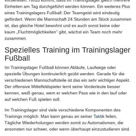
vorbereiten. Hinzu kommt, dass im Trainingslager gleich mehrere
Einheiten am Tag durchgeführt werden können. Ein weiteres Plus
eines Trainingslagers Fußball: Der Teamgeist wird eindeutig
gefördert. Wenn die Mannschaft 24 Stunden am Stück zusammen
ist, das gleiche Hotel bewohnt und es auch sonst keine oder
kaum „Fluchtmöglichkeiten“ gibt, wächst ein Team noch mehr
zusammen.
Spezielles Training im Trainingslager
Fußball
Im Trainingslager Fußball können Abläufe, Laufwege oder
spezielle Übungen kontinuierlich geübt werden. Gerade für die
verschiedenen Mannschaftsteile ist das ein sehr wichtiger Aspekt.
Der offensive Mittelfeldspieler lernt seine Vorderleute besser
kennen, weiß genau, wem er welchen Pass wie in den lauf oder
auf welchen Fuß spielen soll.
Im Trainingslager sind viele verschiedene Komponenten des
Trainings möglich. Man kann genau an seiner
Taktik
feilen,
Tägliche Wiederholungen werden somit zu Automatismen, die
ansonsten nur schwer, oder wenn überhaupt einzustudieren sind.