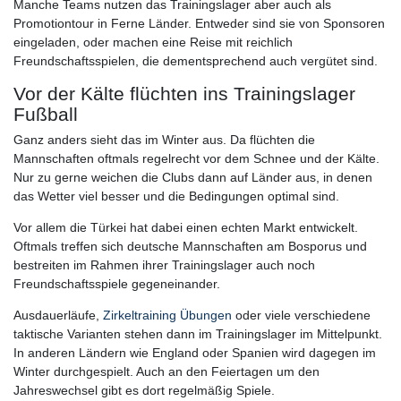
Manche Teams nutzen das Trainingslager aber auch als
Promotiontour in Ferne Länder. Entweder sind sie von Sponsoren
eingeladen, oder machen eine Reise mit reichlich
Freundschaftsspielen, die dementsprechend auch vergütet sind.
Vor der Kälte flüchten ins Trainingslager
Fußball
Ganz anders sieht das im Winter aus. Da flüchten die
Mannschaften oftmals regelrecht vor dem Schnee und der Kälte.
Nur zu gerne weichen die Clubs dann auf Länder aus, in denen
das Wetter viel besser und die Bedingungen optimal sind.
Vor allem die Türkei hat dabei einen echten Markt entwickelt.
Oftmals treffen sich deutsche Mannschaften am Bosporus und
bestreiten im Rahmen ihrer Trainingslager auch noch
Freundschaftsspiele gegeneinander.
Ausdauerläufe,
Zirkeltraining Übungen
oder viele verschiedene
taktische Varianten stehen dann im Trainingslager im Mittelpunkt.
In anderen Ländern wie England oder Spanien wird dagegen im
Winter durchgespielt. Auch an den Feiertagen um den
Jahreswechsel gibt es dort regelmäßig Spiele.