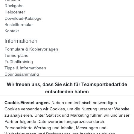
Rückgabe
Helpcenter
Download-Kataloge
Bestellformular
Kontakt
Informationen
Formulare & Kopiervorlagen
Turnierpläne
Fußballtraining
Tipps & Informationen
Übungssammlung
Unternehmen
Jobs
Partnerprogramm
Cookie-Einstellungen:
Neben den technisch notwendigen
Widerrufsrecht
Cookies verwenden wir Cookies, um die Nutzung unserer Website
zu analysieren. Unter Statistik und Marketing führen wir und unser
Bestellung widerrufen
Partner folgende Datenverarbeitungsprozesse durch:
Datenschutzerklärung
Personalisierte Werbung und Inhalte, Messungen und
AGB