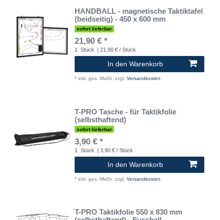
HANDBALL - magnetische Taktiktafel
(beidseitig) - 450 x 600 mm
sofort lieferbar
21,90 € *
1
Stück
| 21,90 € / Stück
In den Warenkorb
*
inkl. ges. MwSt.
zzgl.
Versandkosten
T-PRO Tasche - für Taktikfolie
(selbsthaftend)
sofort lieferbar
3,90 € *
1
Stück
| 3,90 € / Stück
In den Warenkorb
*
inkl. ges. MwSt.
zzgl.
Versandkosten
T-PRO Taktikfolie 550 x 830 mm
(selbsthaftend) - Fussball