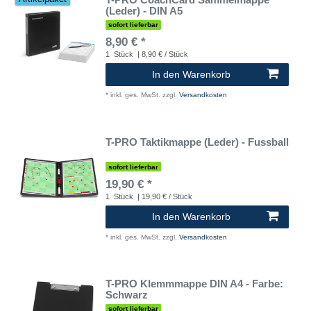
(Leder) - DIN A5
sofort lieferbar
8,90 € *
1
Stück
| 8,90 € / Stück
In den Warenkorb
*
inkl. ges. MwSt.
zzgl.
Versandkosten
T-PRO Taktikmappe (Leder) - Fussball
sofort lieferbar
19,90 € *
1
Stück
| 19,90 € / Stück
In den Warenkorb
*
inkl. ges. MwSt.
zzgl.
Versandkosten
T-PRO Klemmmappe DIN A4 - Farbe:
Schwarz
sofort lieferbar