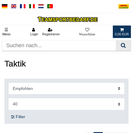
☰
Menü
Login
Registrieren
0,00 EUR
Taktik
Filter