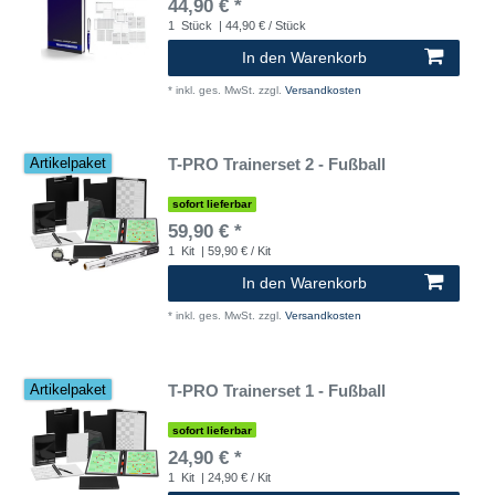
44,90 € *
1
Stück
| 44,90 € / Stück
In den Warenkorb
*
inkl. ges. MwSt.
zzgl.
Versandkosten
T-PRO Trainerset 2 - Fußball
Artikelpaket
sofort lieferbar
59,90 € *
1
Kit
| 59,90 € / Kit
In den Warenkorb
*
inkl. ges. MwSt.
zzgl.
Versandkosten
T-PRO Trainerset 1 - Fußball
Artikelpaket
sofort lieferbar
24,90 € *
1
Kit
| 24,90 € / Kit