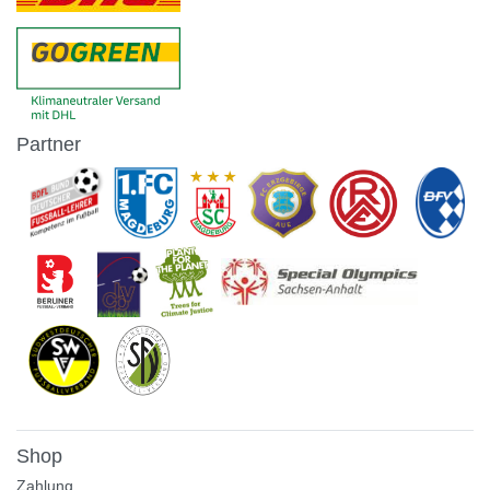
Partner
Shop
Zahlung