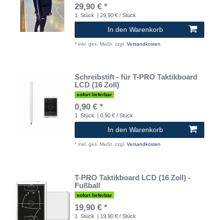
29,90 € *
1
Stück
| 29,90 € / Stück
In den Warenkorb
*
inkl. ges. MwSt.
zzgl.
Versandkosten
Schreibstift - für T-PRO Taktikboard
LCD (16 Zoll)
sofort lieferbar
0,90 € *
1
Stück
| 0,90 € / Stück
In den Warenkorb
*
inkl. ges. MwSt.
zzgl.
Versandkosten
T-PRO Taktikboard LCD (16 Zoll) -
Fußball
sofort lieferbar
19,90 € *
1
Stück
| 19,90 € / Stück