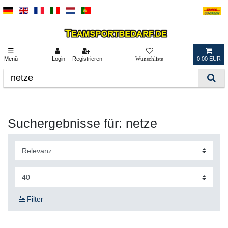
☰
Menü
Login
Registrieren
0,00 EUR
Suchergebnisse für: netze
Filter