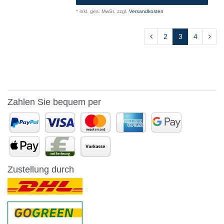
*
inkl. ges. MwSt.
zzgl.
Versandkosten
2
3
4
Zahlen Sie bequem per
Zustellung durch