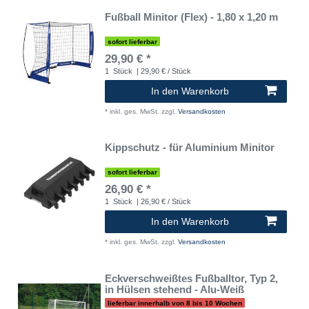
Fußball Minitor (Flex) - 1,80 x 1,20 m
sofort lieferbar
29,90 € *
1
Stück
| 29,90 € / Stück
In den Warenkorb
*
inkl. ges. MwSt.
zzgl.
Versandkosten
Kippschutz - für Aluminium Minitor
sofort lieferbar
26,90 € *
1
Stück
| 26,90 € / Stück
In den Warenkorb
*
inkl. ges. MwSt.
zzgl.
Versandkosten
Eckverschweißtes Fußballtor, Typ 2,
in Hülsen stehend - Alu-Weiß
lieferbar innerhalb von 8 bis 10 Wochen