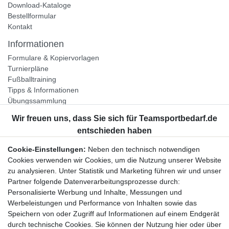
Download-Kataloge
Bestellformular
Kontakt
Informationen
Formulare & Kopiervorlagen
Turnierpläne
Fußballtraining
Tipps & Informationen
Übungssammlung
Unternehmen
Jobs
Partnerprogramm
Cookie-Einstellungen:
Neben den technisch notwendigen
Widerrufsrecht
Cookies verwenden wir Cookies, um die Nutzung unserer Website
zu analysieren. Unter Statistik und Marketing führen wir und unser
Bestellung widerrufen
Partner folgende Datenverarbeitungsprozesse durch:
Datenschutzerklärung
Personalisierte Werbung und Inhalte, Messungen und
AGB
Werbeleistungen und Performance von Inhalten sowie das
Impressum
Speichern von oder Zugriff auf Informationen auf einem Endgerät
durch technische Cookies. Sie können der Nutzung hier oder über