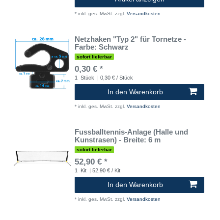
*
inkl. ges. MwSt.
zzgl.
Versandkosten
Netzhaken "Typ 2" für Tornetze -
Farbe: Schwarz
sofort lieferbar
0,30 € *
1
Stück
| 0,30 € / Stück
In den Warenkorb
*
inkl. ges. MwSt.
zzgl.
Versandkosten
Fussballtennis-Anlage (Halle und
Kunstrasen) - Breite: 6 m
sofort lieferbar
52,90 € *
1
Kit
| 52,90 € / Kit
In den Warenkorb
*
inkl. ges. MwSt.
zzgl.
Versandkosten