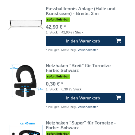
Fussballtennis-Anlage (Halle und
Kunstrasen) - Breite: 3 m
sofort lieferbar
42,90 € *
1
Stück
| 42,90 € / Stück
In den Warenkorb
*
inkl. ges. MwSt.
zzgl.
Versandkosten
Netzhaken "Breit" für Tornetze -
Farbe: Schwarz
sofort lieferbar
0,30 € *
1
Stück
| 0,30 € / Stück
In den Warenkorb
*
inkl. ges. MwSt.
zzgl.
Versandkosten
Netzhaken "Super" für Tornetze -
Farbe: Schwarz
sofort lieferbar