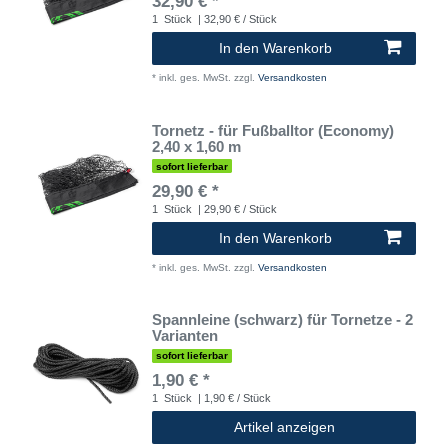
32,90 € *
1
Stück
| 32,90 € / Stück
In den Warenkorb
*
inkl. ges. MwSt.
zzgl.
Versandkosten
Tornetz - für Fußballtor (Economy)
2,40 x 1,60 m
sofort lieferbar
29,90 € *
1
Stück
| 29,90 € / Stück
In den Warenkorb
*
inkl. ges. MwSt.
zzgl.
Versandkosten
Spannleine (schwarz) für Tornetze - 2
Varianten
sofort lieferbar
1,90 € *
1
Stück
| 1,90 € / Stück
Artikel anzeigen