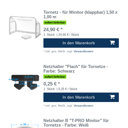
Tornetz - für Minitor (klappbar) 1,50 x
1,00 m
sofort lieferbar
24,90 € *
1
Stück
| 24,90 € / Stück
In den Warenkorb
*
inkl. ges. MwSt.
zzgl.
Versandkosten
Netzhalter "Flach" für Tornetze -
Farbe: Schwarz
sofort lieferbar
0,25 € *
1
Stück
| 0,25 € / Stück
In den Warenkorb
*
inkl. ges. MwSt.
zzgl.
Versandkosten
Netzhalter B "T-PRO Minitor" für
Tornetze - Farbe: Weiß