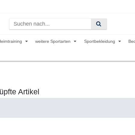
Heimtraining
weitere Sportarten
Sportbekleidung
Be
pfte Artikel