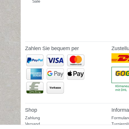
Sale
Zahlen Sie bequem per
Zustell
Shop
Informa
Zahlung
Formular
Versand
Turnierpl