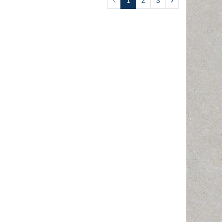
1
2
3