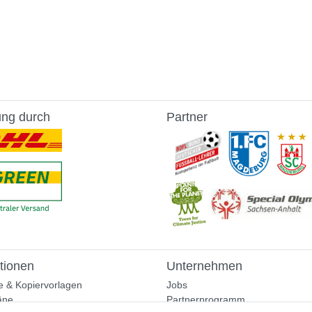
ung durch
Partner
tionen
Unternehmen
e & Kopiervorlagen
Jobs
äne
Partnerprogramm