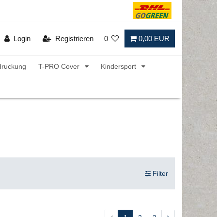
Login
Registrieren
0
0,00 EUR
druckung
T-PRO Cover
Kindersport
Filter